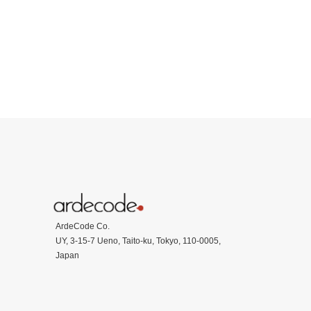
ArdeCode Co.
UY, 3-15-7 Ueno, Taito-ku, Tokyo, 110-0005,
Japan