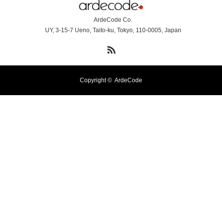
ArdeCode Co.
UY, 3-15-7 Ueno, Taito-ku, Tokyo, 110-0005, Japan
RSS
Copyright ©
ArdeCode