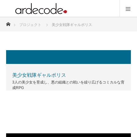
ホーム
プロジェクト
美少女戦隊ギャルポリス
美少女戦隊ギャルポリス
3人の美少女を育成し、悪の組織との戦いを繰り広げるコミカルな育
成RPG