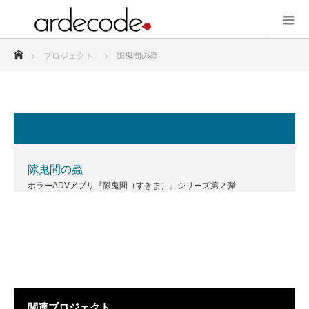
ホーム
プロジェクト
隙鬼間の蟲
隙鬼間の蟲
ホラーADVアプリ『隙鬼間（すきま）』シリーズ第２弾
関連プロジェクト